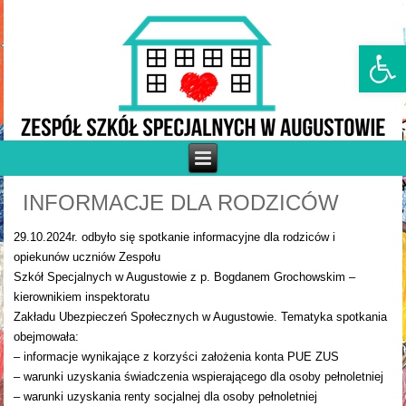
Otwórz p
INFORMACJE DLA RODZICÓW
29.10.2024r. odbyło się spotkanie informacyjne dla rodziców i
opiekunów uczniów Zespołu
Szkół Specjalnych w Augustowie z p. Bogdanem Grochowskim –
kierownikiem inspektoratu
Zakładu Ubezpieczeń Społecznych w Augustowie. Tematyka spotkania
obejmowała:
– informacje wynikające z korzyści założenia konta PUE ZUS
– warunki uzyskania świadczenia wspierającego dla osoby pełnoletniej
– warunki uzyskania renty socjalnej dla osoby pełnoletniej