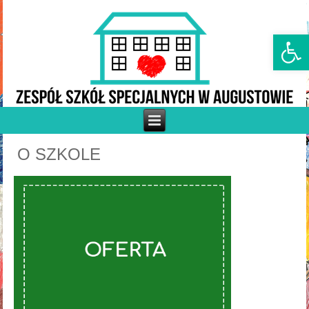
Otwórz p
O SZKOLE