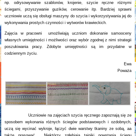
np. odrysowywanie szablonów, krojenie, szycie ręczne różnymi
ściegami, przyszywanie guzików, cerowanie itp. Bardziej sprawni
uczniowie uczą się obsługi maszyny do szycia i wykorzystywania jej do
wykonywania prostych czynności i wytworów krawieckich.
Zajęcia w pracowni
umożliwiają uczniom dokonanie samooceny
własnych umiejętności i możliwości oraz wybór zgodnej z nimi strategii
poszukiwania pracy. Zdobyte umiejętności są im przydatne w
codziennym życiu.
Ewa
Poważa
Uczniowie na zajęciach szycia ręcznego zapoznają się ze
sposobem wykonania różnych ściegów podstawowych i ozdobnych,
uczą się wycinać wykroje, łączyć dwie warstwy tkaniny ze sobą, aa
także prasować. Niektórzy zgłębiają tajniki powstania ściegu