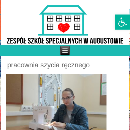
Otwórz p
pracownia szycia ręcznego