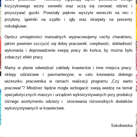
krzyżykowego wzory serwetki oraz uczą się cerować odzież i
przyszywać guziki. Powstały pięknie wyszyte woreczki na nici i
przybory, igielniki na szpilki i igły oraz skarpety na prezenty
mikołajkowe.
Oprócz umiejętności manualnych wypracowujemy cechy charakteru,
jakimi powinien szczycić się dobry pracownik: cierpliwość, dokładność
wykonania i doprowadzenie swojej pracy do końca, by można było
zobaczyć efekt pracy.
Mamy w planie odwiedzać zakłady krawieckie i inne miejsca pracy:
sklepy odzieżowe i pasmanteryjne, w celu kreowania dobrego
wizerunku pracownika w ramach realizacji programu „Czy warto
pracować”? Młodzież będzie mogła wzbogacić swoją wiedzę na temat
specjalistycznych maszyn i urządzeń wykorzystywanych przy produkcji
różnego asortymentu odzieży i stosowania różnorodnych dodatków
wykorzystywanych w krawiectwie.
Alic
Sokołowska