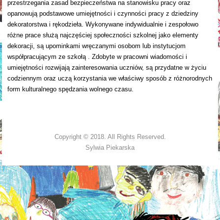
przestrzegania zasad bezpieczeństwa na stanowisku pracy oraz
opanowują podstawowe umiejętności i czynności pracy z dziedziny
dekoratorstwa i rękodzieła. Wykonywane indywidualnie i zespołowo
różne prace służą najczęściej społeczności szkolnej jako elementy
dekoracji, są upominkami wręczanymi osobom lub instytucjom
współpracującym ze szkołą . Zdobyte w pracowni wiadomości i
umiejętności rozwijają zainteresowania uczniów, są przydatne w życiu
codziennym oraz uczą korzystania we właściwy sposób z różnorodnych
form kulturalnego spędzania wolnego czasu.
Copyright © 2018. All Rights Reserved.
Sylwia Piekarska