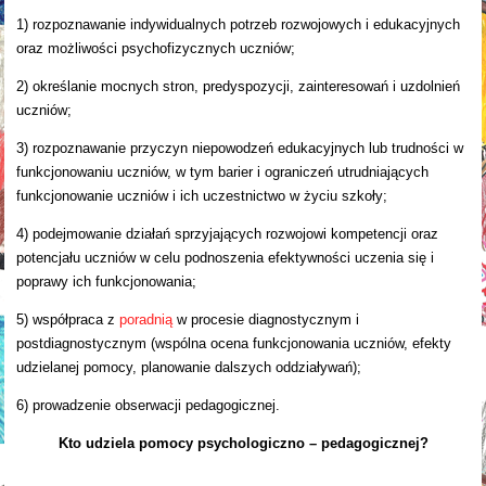
1) rozpoznawanie indywidualnych potrzeb rozwojowych i edukacyjnych
oraz możliwości psychofizycznych uczniów;
2) określanie mocnych stron, predyspozycji, zainteresowań i uzdolnień
uczniów;
3) rozpoznawanie przyczyn niepowodzeń edukacyjnych lub trudności w
funkcjonowaniu uczniów, w tym barier i ograniczeń utrudniających
funkcjonowanie uczniów i ich uczestnictwo w życiu szkoły;
4) podejmowanie działań sprzyjających rozwojowi kompetencji oraz
potencjału uczniów w celu podnoszenia efektywności uczenia się i
poprawy ich funkcjonowania;
5) współpraca z
poradnią
w procesie diagnostycznym i
postdiagnostycznym (wspólna ocena funkcjonowania uczniów, efekty
udzielanej pomocy, planowanie dalszych oddziaływań);
6) prowadzenie obserwacji pedagogicznej.
Kto udziela pomocy psychologiczno – pedagogicznej?