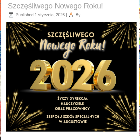
Szczęśliwego Nowego Roku!
Published
1 stycznia, 2026
|
By