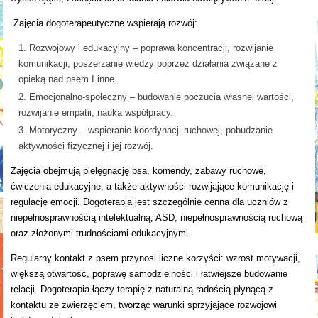
Zajęcia dogoterapeutyczne wspierają rozwój:
Rozwojowy i edukacyjny – poprawa koncentracji, rozwijanie
komunikacji, poszerzanie wiedzy poprzez działania związane z
opieką nad psem I inne.
Emocjonalno-społeczny – budowanie poczucia własnej wartości,
rozwijanie empatii, nauka współpracy.
Motoryczny – wspieranie koordynacji ruchowej, pobudzanie
aktywności fizycznej i jej rozwój.
Zajęcia obejmują pielęgnację psa, komendy, zabawy ruchowe,
ćwiczenia edukacyjne, a także aktywności rozwijające komunikację i
regulację emocji. Dogoterapia jest szczególnie cenna dla uczniów z
niepełnosprawnością intelektualną, ASD, niepełnosprawnością ruchową
oraz złożonymi trudnościami edukacyjnymi.
Regularny kontakt z psem przynosi liczne korzyści: wzrost motywacji,
większą otwartość, poprawę samodzielności i łatwiejsze budowanie
relacji. Dogoterapia łączy terapię z naturalną radością płynącą z
kontaktu ze zwierzęciem, tworząc warunki sprzyjające rozwojowi