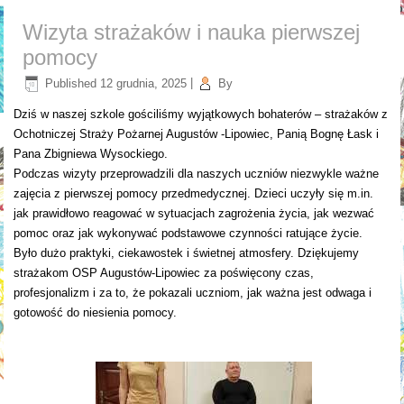
Wizyta strażaków i nauka pierwszej
pomocy
Published
12 grudnia, 2025
|
By
Dziś w naszej szkole gościliśmy wyjątkowych bohaterów – strażaków z
Ochotniczej Straży Pożarnej Augustów -Lipowiec, Panią Bognę Łask i
Pana Zbigniewa Wysockiego.
Podczas wizyty przeprowadzili dla naszych uczniów niezwykle ważne
zajęcia z pierwszej pomocy przedmedycznej. Dzieci uczyły się m.in.
jak prawidłowo reagować w sytuacjach zagrożenia życia, jak wezwać
pomoc oraz jak wykonywać podstawowe czynności ratujące życie.
Było dużo praktyki, ciekawostek i świetnej atmosfery. Dziękujemy
strażakom OSP Augustów-Lipowiec za poświęcony czas,
profesjonalizm i za to, że pokazali uczniom, jak ważna jest odwaga i
gotowość do niesienia pomocy.