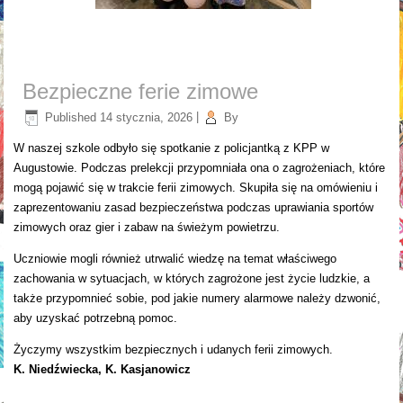
Bezpieczne ferie zimowe
Published
14 stycznia, 2026
|
By
W naszej szkole odbyło się spotkanie z policjantką z KPP w
Augustowie. Podczas prelekcji przypomniała ona o zagrożeniach, które
mogą pojawić się w trakcie ferii zimowych. Skupiła się na omówieniu i
zaprezentowaniu zasad bezpieczeństwa podczas uprawiania sportów
zimowych oraz gier i zabaw na świeżym powietrzu.
Uczniowie mogli również utrwalić wiedzę na temat właściwego
zachowania w sytuacjach, w których zagrożone jest życie ludzkie, a
także przypomnieć sobie, pod jakie numery alarmowe należy dzwonić,
aby uzyskać potrzebną pomoc.
Życzymy wszystkim bezpiecznych i udanych ferii zimowych.
K. Niedźwiecka, K. Kasjanowicz