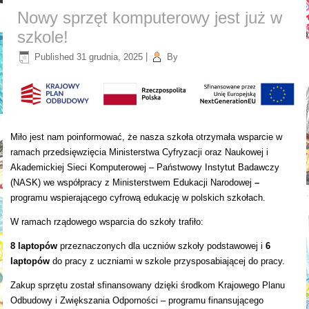
Nowy sprzęt komputerowy jest już w
szkole!
Published
31 grudnia, 2025
|
By
Miło jest nam poinformować, że nasza szkoła otrzymała wsparcie w
ramach przedsięwzięcia Ministerstwa Cyfryzacji oraz Naukowej i
Akademickiej Sieci Komputerowej – Państwowy Instytut Badawczy
(NASK) we współpracy z Ministerstwem Edukacji Narodowej
–
programu wspierającego cyfrową edukację w polskich szkołach.
W ramach rządowego wsparcia do szkoły trafiło:
8 laptopów
przeznaczonych dla uczniów szkoły podstawowej i
6
laptopów
do pracy z uczniami w szkole przysposabiającej do pracy.
Zakup sprzętu został sfinansowany dzięki środkom Krajowego Planu
Odbudowy i Zwiększania Odporności – programu finansującego