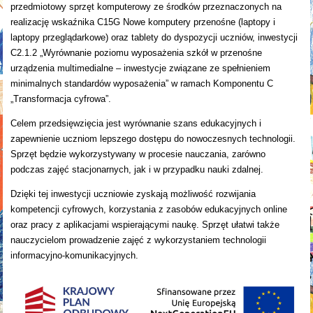
przedmiotowy sprzęt komputerowy ze środków przeznaczonych na
realizację wskaźnika C15G Nowe komputery przenośne (laptopy i
laptopy przeglądarkowe) oraz tablety do dyspozycji uczniów, inwestycji
C2.1.2 „Wyrównanie poziomu wyposażenia szkół w przenośne
urządzenia multimedialne – inwestycje związane ze spełnieniem
minimalnych standardów wyposażenia” w ramach Komponentu C
„Transformacja cyfrowa”.
Celem przedsięwzięcia jest wyrównanie szans edukacyjnych i
zapewnienie uczniom lepszego dostępu do nowoczesnych technologii.
Sprzęt będzie wykorzystywany w procesie nauczania, zarówno
podczas zajęć stacjonarnych, jak i w przypadku nauki zdalnej.
Dzięki tej inwestycji uczniowie zyskają możliwość rozwijania
kompetencji cyfrowych, korzystania z zasobów edukacyjnych online
oraz pracy z aplikacjami wspierającymi naukę. Sprzęt ułatwi także
nauczycielom prowadzenie zajęć z wykorzystaniem technologii
informacyjno-komunikacyjnych.