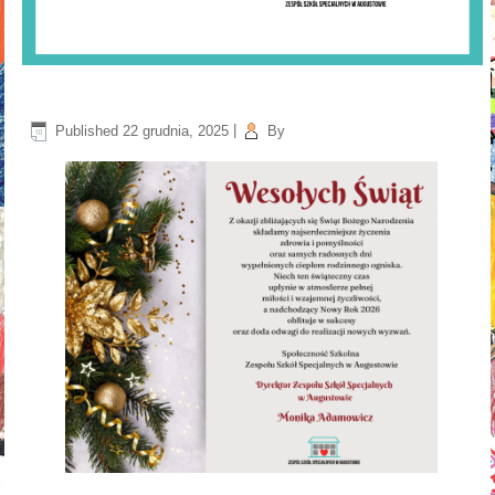
Published
22 grudnia, 2025
|
By